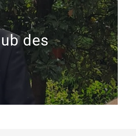
lub des