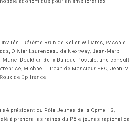
 modèle économique pour en améliorer les
 invités : Jérôme Brun de Keller Williams, Pascale
odda, Olivier Laurenceau de Nextway, Jean-Marc
le, Muriel Doukhan de la Banque Postale, une consul
treprise, Michael Turcan de Monsieur SEO, Jean-M
 Roux de Bpifrance.
nisé président du Pôle Jeunes de la Cpme 13,
pelé à prendre les reines du Pôle jeunes régional de