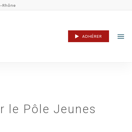
u-Rhône
ADHÉRER
Menu
r le Pôle Jeunes