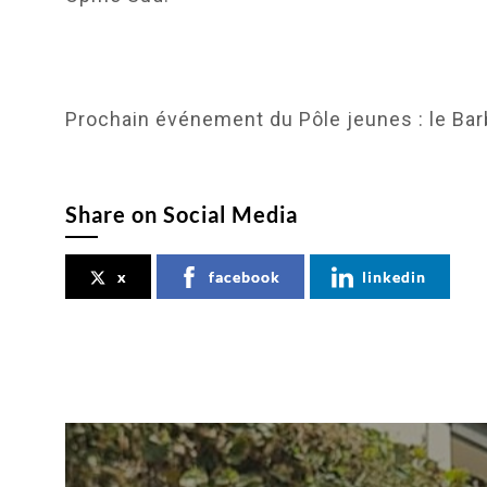
Prochain événement du Pôle jeunes : le Bar
Share on Social Media
x
facebook
linkedin