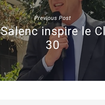
Previous Post
 Salenc inspire le C
30