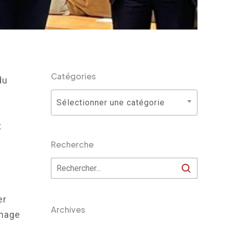
Catégories
du
Catégories
Sélectionner une catégorie
t
Recherche
er
Archives
image