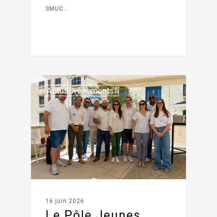
SMUC…
Actus Evènements
16 juin 2026
Le Pôle Jeunes