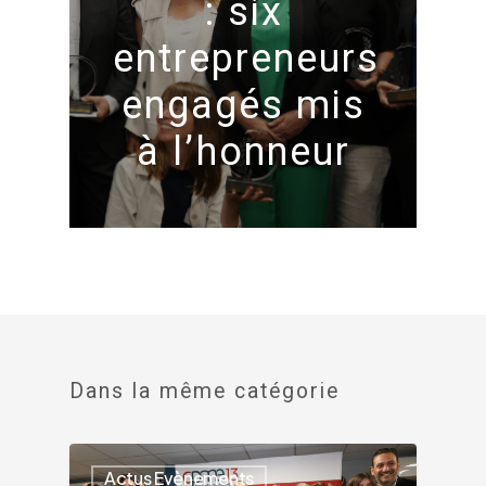
: six
entrepreneurs
engagés mis
à l’honneur
Dans la même catégorie
Actus Evènements