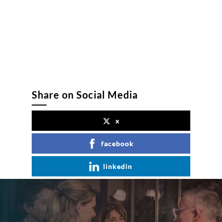
Share on Social Media
x
facebook
linkedin