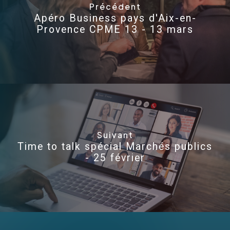
Précédent
Apéro Business pays d'Aix-en-
Provence CPME 13 - 13 mars
Suivant
Time to talk spécial Marchés publics
- 25 février