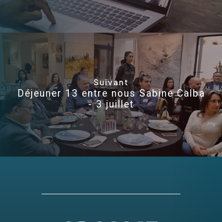
Suivant
Déjeuner 13 entre nous Sabine Calba
- 3 juillet