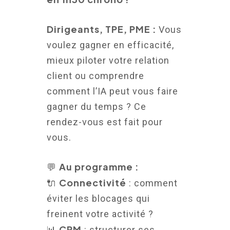
Dirigeants, TPE, PME :
Vous
voulez gagner en efficacité,
mieux piloter votre relation
client ou comprendre
comment l’IA peut vous faire
gagner du temps ? Ce
rendez-vous est fait pour
vous.
Au programme :
💬
Connectivité
🔌
: comment
éviter les blocages qui
freinent votre activité ?
CRM
📊
: structurer ses