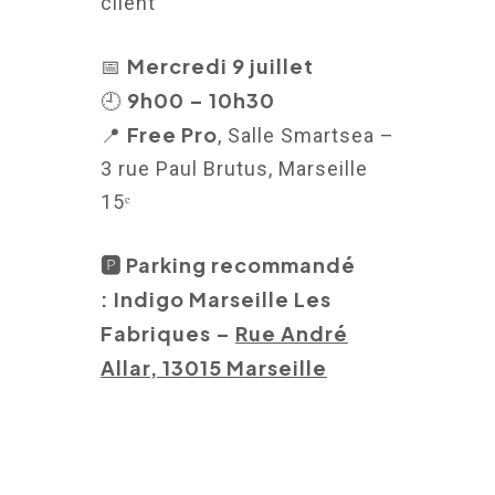
client
Mercredi 9 juillet
📅
9h00 – 10h30
🕘
Free Pro
📍
, Salle Smartsea –
3 rue Paul Brutus, Marseille
15ᵉ
🅿
️ Parking recommandé
: Indigo Marseille Les
Fabriques –
Rue André
Allar, 13015 Marseille