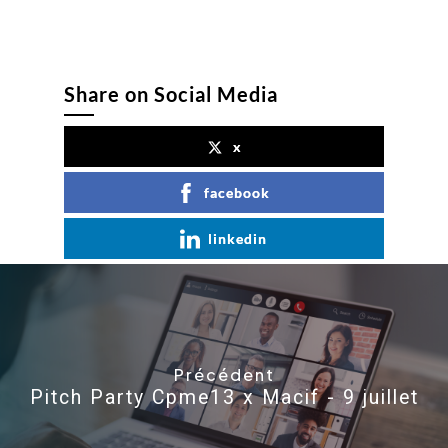
Share on Social Media
x
facebook
linkedin
Précédent
Pitch Party Cpme13 x Macif - 9 juillet