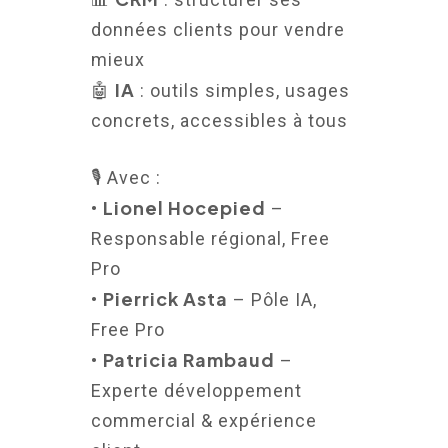
données clients pour vendre
mieux
IA
🤖
: outils simples, usages
concrets, accessibles à tous
🎙️ Avec :
Lionel Hocepied
•
–
Responsable régional, Free
Pro
Pierrick Asta
•
– Pôle IA,
Free Pro
Patricia Rambaud
•
–
Experte développement
commercial & expérience