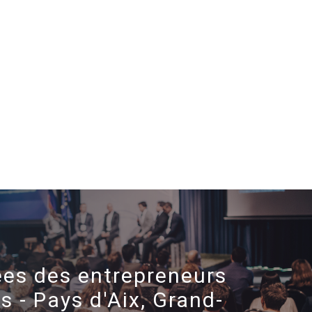
es des entrepreneurs
fs - Pays d'Aix, Grand-