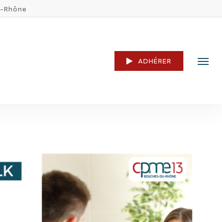
u-Rhône
ADHÉRER
Menu