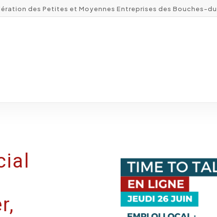
ération des Petites et Moyennes Entreprises des Bouches-d
cial
r,