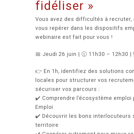
fidéliser »
Vous avez des difficultés à recruter, 
vous repérer dans les dispositifs em
webinaire est fait pour vous !
📅 Jeudi 26 juin | 🕦 11h30 – 12h30 | 
👉 En 1h, identifiez des solutions co
locales pour structurer vos recrutem
sécuriser vos parcours :
✔️ Comprendre l’écosystème emploi p
Emploi
✔️ Découvrir les bons interlocuteurs 
territoire
✔️ Coopérer autrement pour mieux re