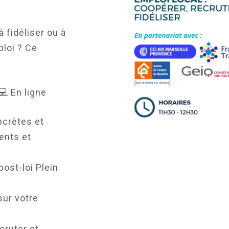
à fidéliser ou à
ploi ? Ce
💻 En ligne
ncrètes et
ents et
ost-loi Plein
sur votre
cruter et