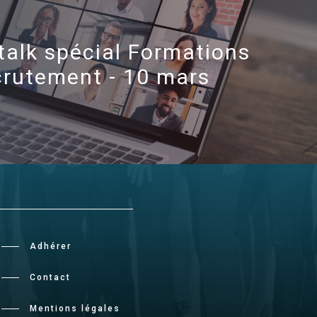
talk spécial Formations
crutement - 10 mars
Adhérer
Contact
Mentions légales