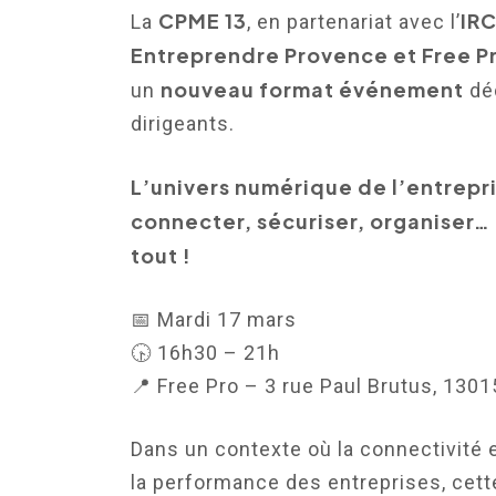
CPME 13
IRC
La
, en partenariat avec l’
Entreprendre Provence et Free P
nouveau format événement
un
dé
dirigeants.
L’univers numérique de l’entrepri
connecter, sécuriser, organiser…
tout !
📅 Mardi 17 mars
🕟 16h30 – 21h
📍 Free Pro – 3 rue Paul Brutus, 1301
Dans un contexte où la connectivité 
la performance des entreprises, cett