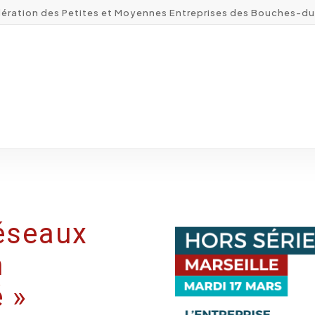
ération des Petites et Moyennes Entreprises des Bouches-d
réseaux
n
 »