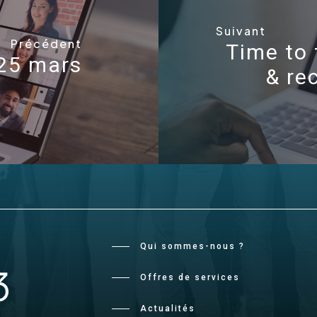
Suivant
Précédent
Time to 
 25 mars
& re
Qui sommes-nous ?
Offres de services
Actualités