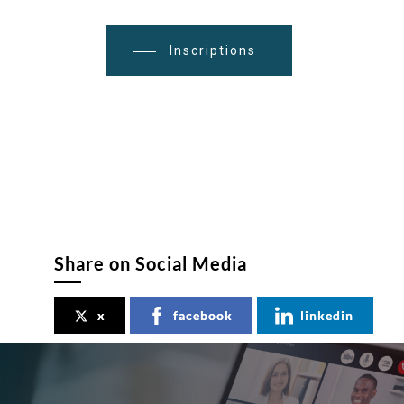
Inscriptions
Share on Social Media
x
facebook
linkedin