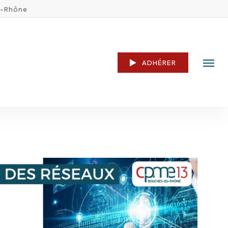
u-Rhône
ADHÉRER
Menu