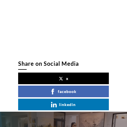
Share on Social Media
x
facebook
linkedin