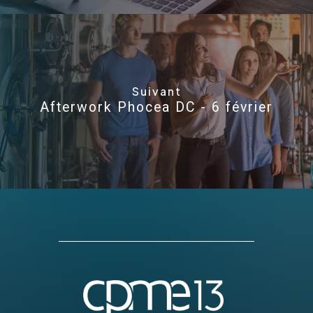
Suivant
Afterwork Phocea DC - 6 février