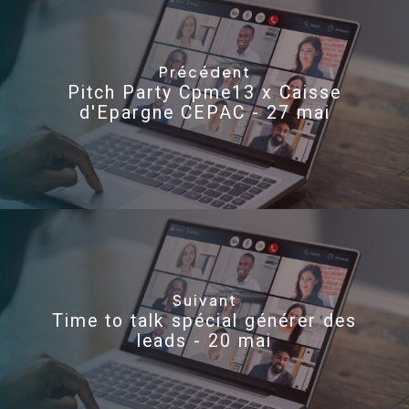
Précédent
Pitch Party Cpme13 x Caisse
d'Epargne CEPAC - 27 mai
Suivant
Time to talk spécial générer des
leads - 20 mai