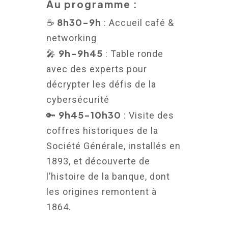
Au programme :
8h30-9h
☕
: Accueil café &
networking
9h-9h45
🎤
: Table ronde
avec des experts pour
décrypter les défis de la
cybersécurité
9h45-10h30
🔑
: Visite des
coffres historiques de la
Société Générale, installés en
1893, et découverte de
l’histoire de la banque, dont
les origines remontent à
1864.