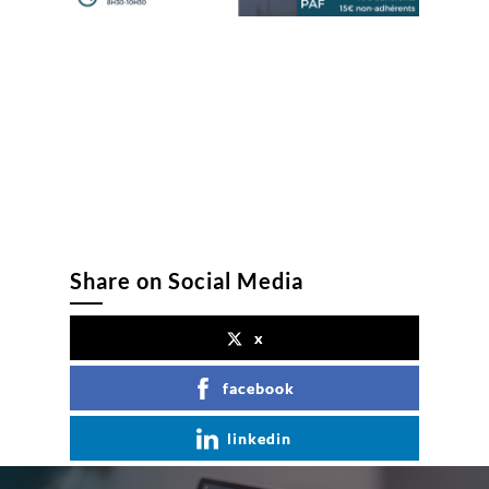
Share on Social Media
x
facebook
linkedin