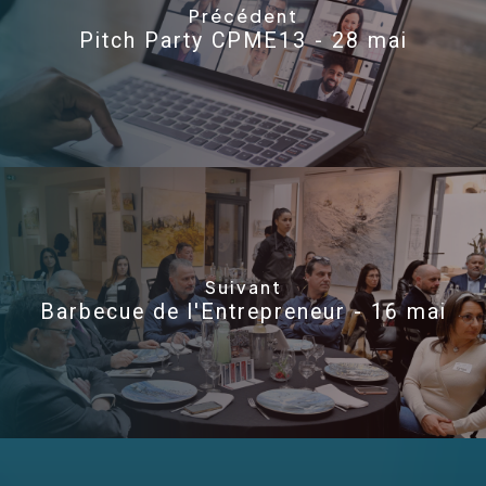
Précédent
Pitch Party CPME13 - 28 mai
Suivant
Barbecue de l'Entrepreneur - 16 mai