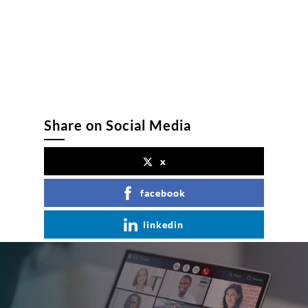
Share on Social Media
x
facebook
linkedin