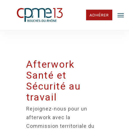
Skip
Men
to
ADHÉRER
main
content
Afterwork
Santé et
Sécurité au
travail
Rejoignez-nous pour un
afterwork avec la
Commission territoriale du