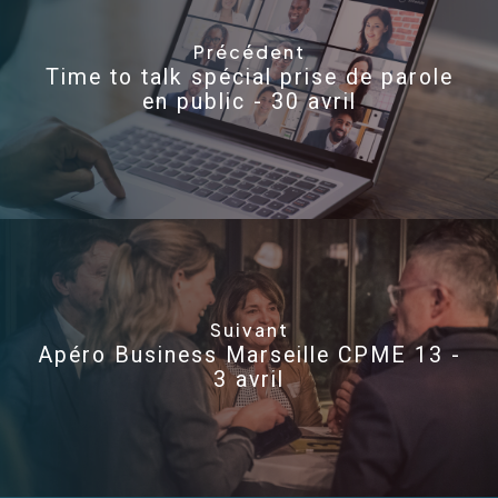
Précédent
Time to talk spécial prise de parole
en public - 30 avril
Suivant
Apéro Business Marseille CPME 13 -
3 avril