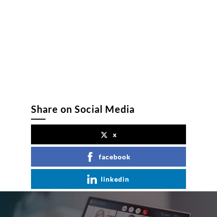
Share on Social Media
x
facebook
linkedin