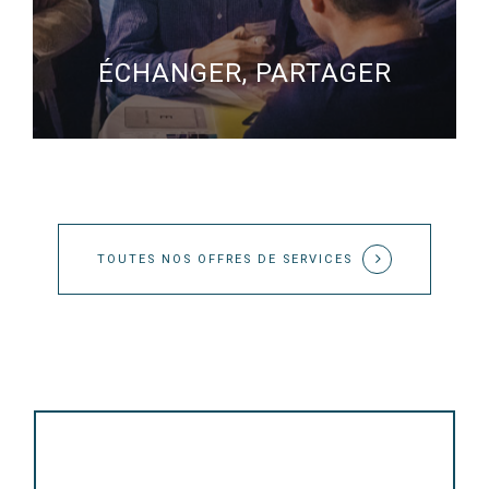
TERRITORIALES ET SECTIONS
ÉCHANGER, PARTAGER
ÉVÈNEMENTS TERRITORIAUX
TOUTES NOS OFFRES DE SERVICES