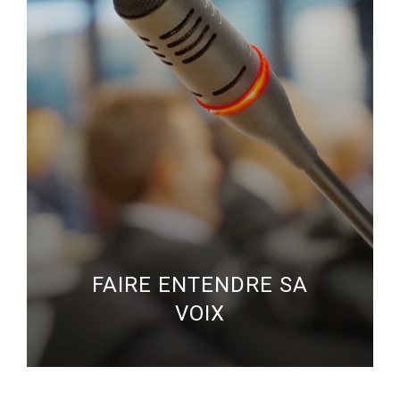
FAIRE ENTENDRE SA
VOIX
AMICALE PARLEMENTAIRE